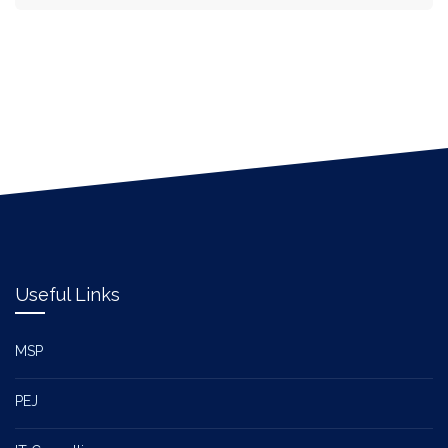
Useful Links
MSP
PEJ