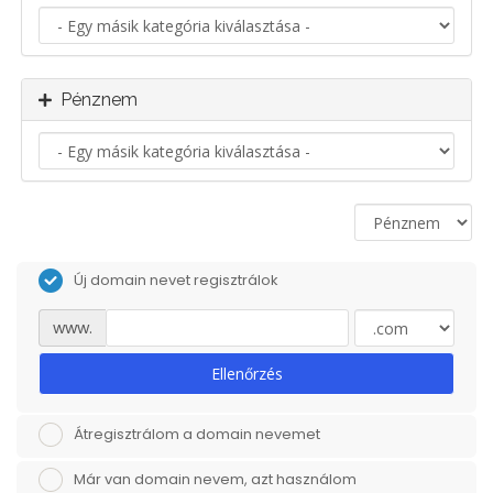
Pénznem
Új domain nevet regisztrálok
www.
Ellenőrzés
Átregisztrálom a domain nevemet
Már van domain nevem, azt használom