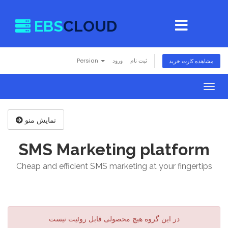
EBS
CLOUD
Persian
ورود
ثبت نام
مشاهده کارت خرید
Togg
navig
نمایش منو
SMS Marketing platform
Cheap and efficient SMS marketing at your fingertips
در این گروه هیچ محصولی قابل روئیت نیست