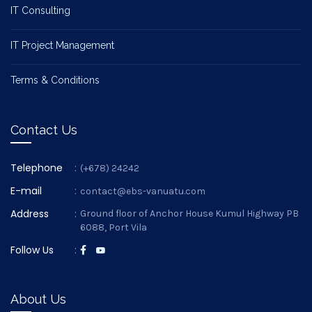
IT Consulting
IT Project Management
Terms & Conditions
Contact Us
Telephone
:
(+678) 24242
E-mail
:
contact@ebs-vanuatu.com
Address
:
Ground floor of Anchor House Kumul Highway PB
6088, Port Vila
Follow Us
:
About Us