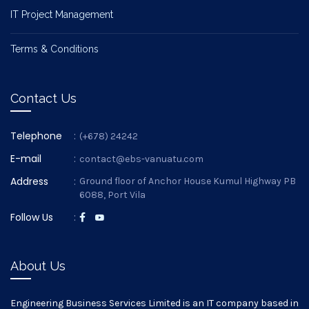
IT Project Management
Terms & Conditions
Contact Us
Telephone
:
(+678) 24242
E-mail
:
contact@ebs-vanuatu.com
Address
:
Ground floor of Anchor House Kumul Highway PB
6088, Port Vila
Follow Us
:
About Us
Engineering Business Services Limited is an IT company based in