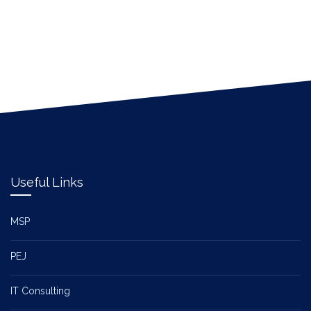
Useful Links
MSP
PEJ
IT Consulting