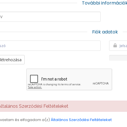
További információ
Fiók adatok
 létrehozása
talános Szerződési Feltételeket
lvastam és elfogadom a(z)
Általános Szerződési Feltételeket