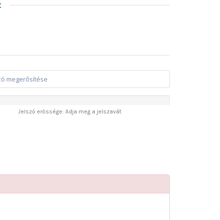
k
Jelszó erőssége: Adja meg a jelszavát