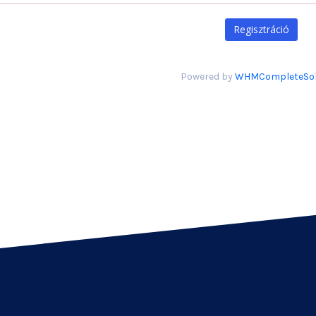
Powered by
WHMCompleteSol