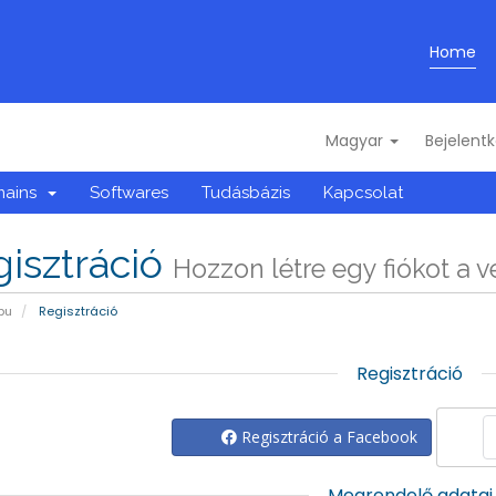
Home
Magyar
Bejelent
mains
Softwares
Tudásbázis
Kapcsolat
isztráció
Hozzon létre egy fiókot a vel
pu
Regisztráció
Regisztráció
Regisztráció a Facebook
Megrendelő adatai