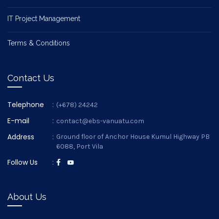
IT Project Management
Terms & Conditions
Contact Us
Telephone
:
(+678) 24242
E-mail
:
contact@ebs-vanuatu.com
Address
:
Ground floor of Anchor House Kumul Highway PB
6088, Port Vila
Follow Us
:
About Us