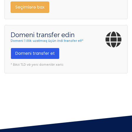
Seçimlərə bax
Domeni transfer edin
Domeni 1 illik uzatmaq üçün indi transfer et!*
Domeni transfer et
* Bəzi TLD və yeni domenlər xaric