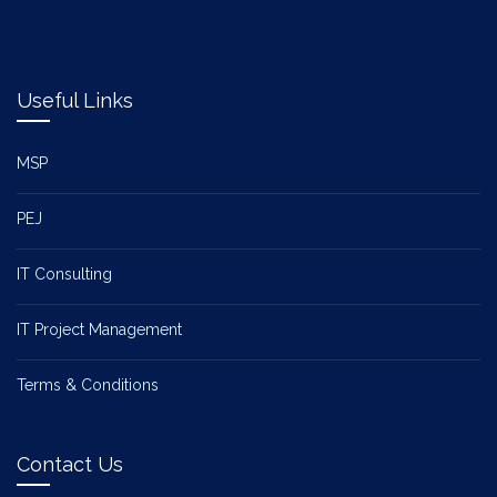
Useful Links
MSP
PEJ
IT Consulting
IT Project Management
Terms & Conditions
Contact Us