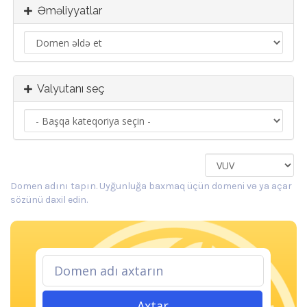
Əməliyyatlar
Valyutanı seç
Domen adını tapın. Uyğunluğa baxmaq üçün domeni və ya açar
sözünü daxil edin.
Axtar