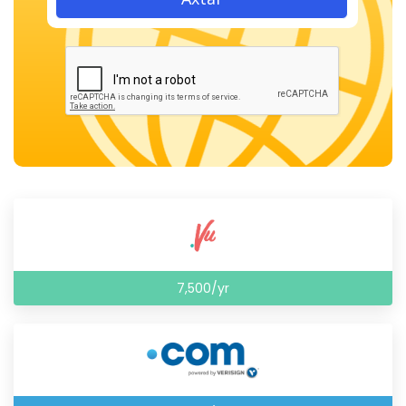
7,500/yr