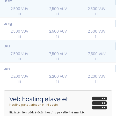
.net
2,500 VUV
2,500 VUV
2,500 VUV
1 İl
1 İl
1 İl
.org
2,500 VUV
2,500 VUV
2,500 VUV
1 İl
1 İl
1 İl
.vu
7,500 VUV
7,500 VUV
7,500 VUV
1 İl
1 İl
1 İl
.cn
2,200 VUV
2,200 VUV
2,200 VUV
1 İl
1 İl
1 İl
Veb hostinq əlavə et
Hostinq paketlərindən birini seçin
Biz istənilən büdcə üçün hostinq paketlərinə malikik