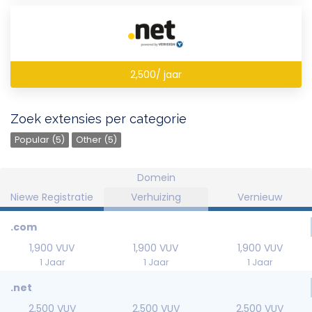
2,500/ jaar
Zoek extensies per categorie
Popular (5)
Other (5)
Domein
Niewe Registratie
Verhuizing
Vernieuw
.com
1,900 VUV
1,900 VUV
1,900 VUV
1 Jaar
1 Jaar
1 Jaar
.net
2,500 VUV
2,500 VUV
2,500 VUV