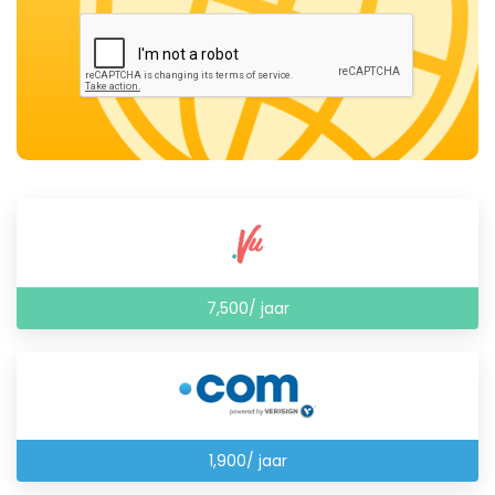
7,500/ jaar
1,900/ jaar