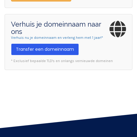
Verhuis je domeinnaam naar
ons
Verhuis nu je domeinnaam en verleng hem met 1 jaar!*
Transfer een domeinnaam
* Exclusief bepaalde TLD's en onlangs vernieuwde domeinen