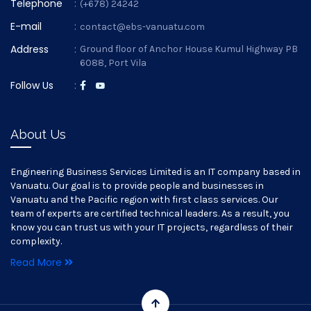
Telephone
:
(+678) 24242
E-mail
:
contact@ebs-vanuatu.com
Address
:
Ground floor of Anchor House Kumul Highway PB
6088, Port Vila
Follow Us
:
About Us
Engineering Business Services Limited is an IT company based in
Vanuatu. Our goal is to provide people and businesses in
Vanuatu and the Pacific region with first class services. Our
team of experts are certified technical leaders. As a result, you
know you can trust us with your IT projects, regardless of their
complexity.
Read More