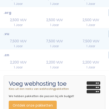
1 Jaar
1 Jaar
1 Jaar
.org
2,500 VUV
2,500 VUV
2,500 VUV
1 Jaar
1 Jaar
1 Jaar
.vu
7,500 VUV
7,500 VUV
7,500 VUV
1 Jaar
1 Jaar
1 Jaar
.cn
2,200 VUV
2,200 VUV
2,200 VUV
1 Jaar
1 Jaar
1 Jaar
Voeg webhosting toe
Kies uit een reeks van webhostingpakketten
We hebben pakketten die passen bij elk budget!
Ontdek onze pakketten