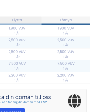
Flytta
Förnya
1,900 VUV
1,900 VUV
1 År
1 År
2,500 VUV
2,500 VUV
1 År
1 År
2,500 VUV
2,500 VUV
1 År
1 År
7,500 VUV
7,500 VUV
1 År
1 År
2,200 VUV
2,200 VUV
1 År
1 År
ta din domän till oss
nu och förläng din domän med 1 år!*