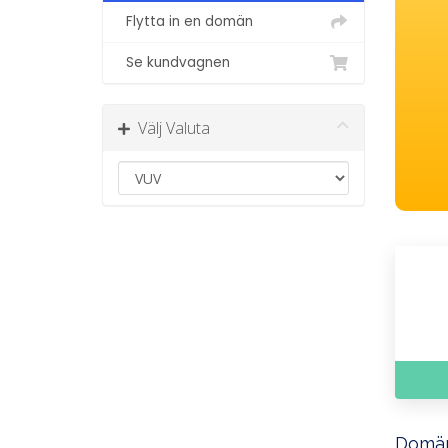
Flytta in en domän
Se kundvagnen
Välj Valuta
Domän