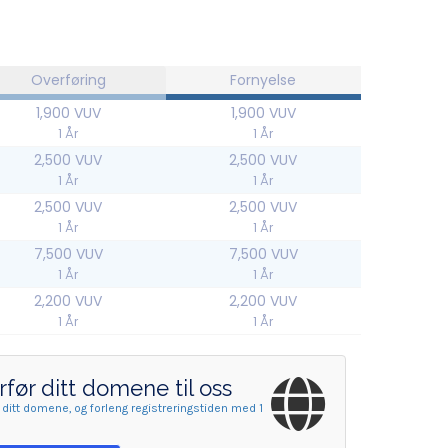
Overføring
Fornyelse
1,900 VUV
1,900 VUV
1 År
1 År
2,500 VUV
2,500 VUV
1 År
1 År
2,500 VUV
2,500 VUV
1 År
1 År
7,500 VUV
7,500 VUV
1 År
1 År
2,200 VUV
2,200 VUV
1 År
1 År
før ditt domene til oss
 ditt domene, og forleng registreringstiden med 1