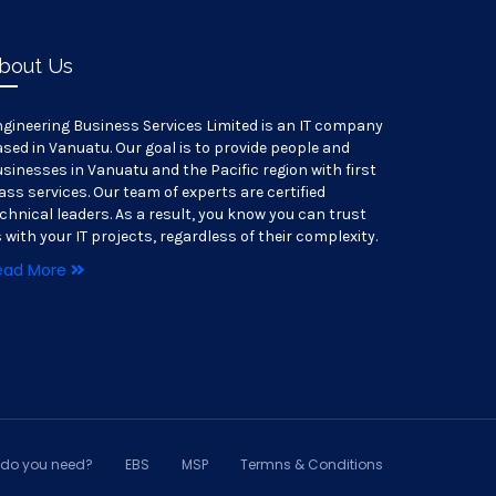
bout Us
gineering Business Services Limited is an IT company
sed in Vanuatu. Our goal is to provide people and
sinesses in Vanuatu and the Pacific region with first
ass services. Our team of experts are certified
chnical leaders. As a result, you know you can trust
 with your IT projects, regardless of their complexity.
ead More
do you need?
EBS
MSP
Termns & Conditions