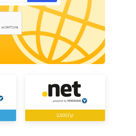
2,500/yr