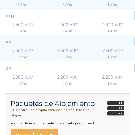
1 Año
1 Año
1 Año
.org
2,500 VUV
2,500 VUV
2,500 VUV
1 Año
1 Año
1 Año
.vu
7,500 VUV
7,500 VUV
7,500 VUV
1 Año
1 Año
1 Año
.cn
2,200 VUV
2,200 VUV
2,200 VUV
1 Año
1 Año
1 Año
Paquetes de Alojamiento
Elija entre una amplia variedad de paquetes de
alojamiento
Hemos diseñado paquetes para cada presupuesto
Explorar Paquetes