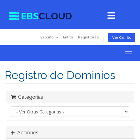
EBS
CLOUD
Español
Entrar
Registrarse
Ver Carrito
Togg
navig
Registro de Dominios
Categorías
Acciones