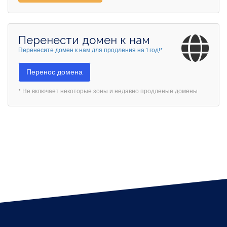
Перенести домен к нам
Перенесите домен к нам для продления на 1 год!*
Перенос домена
* Не включает некоторые зоны и недавно продленые домены