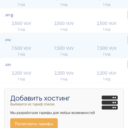
1 год
1 год
1 год
.org
2,500 VUV
2,500 VUV
2,500 VUV
1 год
1 год
1 год
.vu
7,500 VUV
7,500 VUV
7,500 VUV
1 год
1 год
1 год
.cn
2,200 VUV
2,200 VUV
2,200 VUV
1 год
1 год
1 год
Добавить хостинг
Выберите из тариф списка
Мы разработали тарифы для любых возможностей
Посмотреть тарифы