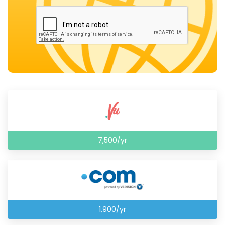
7,500/yr
1,900/yr