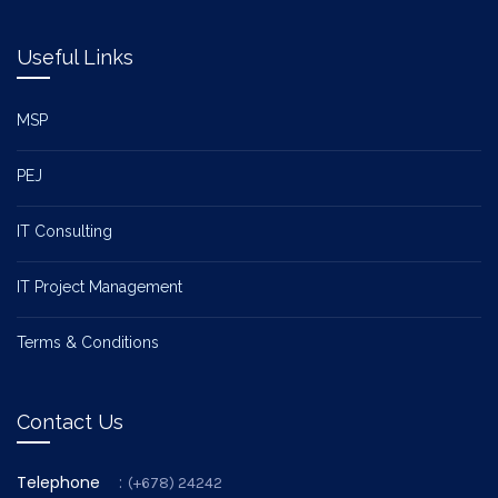
Useful Links
MSP
PEJ
IT Consulting
IT Project Management
Terms & Conditions
Contact Us
Telephone
:
(+678) 24242