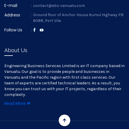
E-mail
:
contact@ebs-vanuatu.com
Address
:
Ground floor of Anchor House Kumul Highway PB
6088, Port Vila
Follow Us
:
About Us
Engineering Business Services Limited is an IT company based in
Vanuatu. Our goal is to provide people and businesses in
Vanuatu and the Pacific region with first class services. Our
team of experts are certified technical leaders. As a result, you
know you can trust us with your IT projects, regardless of their
complexity.
Read More